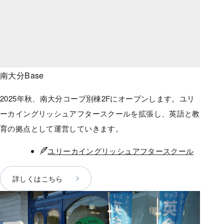
南大分Base
2025年秋、南大分コープ別棟2Fにオープンします。ユリ
ーカイングリッシュアフタースクールを拡張し、英語と教
育の拠点として運営していきます。
事業
ユリーカイングリッシュアフタースクール
詳しくはこちら