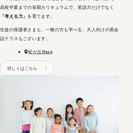
高校卒業までの長期カリキュラムで、英語力だけでなく
「考える力」
を育てます。
生徒の保護者さまも、一般の方も学べる、大人向けの英会
話クラスもございます。
場所
松が丘Base
詳しくはこちら