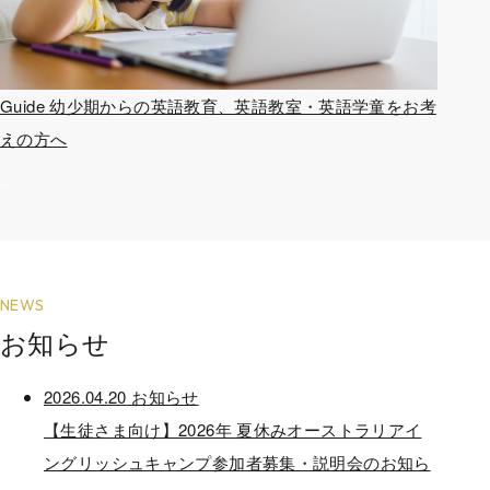
Guide
幼少期からの英語教育、英語教室・英語学童をお考
えの方へ
NEWS
お知らせ
2026.04.20
お知らせ
【生徒さま向け】2026年 夏休みオーストラリアイ
ングリッシュキャンプ参加者募集・説明会のお知ら