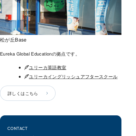
松が丘Base
Eureka Global Educationの拠点です。
事業
ユリーカ英語教室
ユリーカイングリッシュアフタースクール
詳しくはこちら
CONTACT